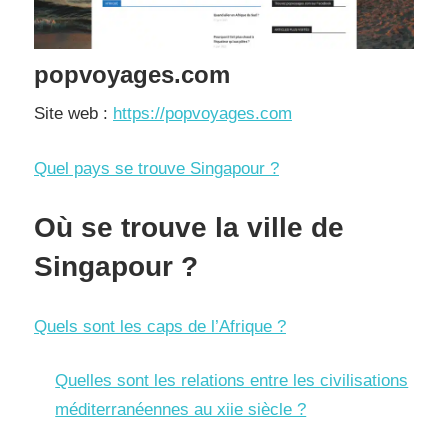
popvoyages.com
Site web :
https://popvoyages.com
Quel pays se trouve Singapour ?
Où se trouve la ville de
Singapour ?
Quels sont les caps de l’Afrique ?
Quelles sont les relations entre les civilisations
méditerranéennes au xiie siècle ?