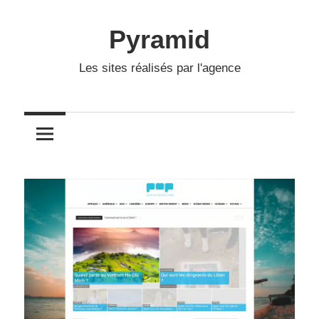
Skip
to
Pyramid
content
Les sites réalisés par l'agence